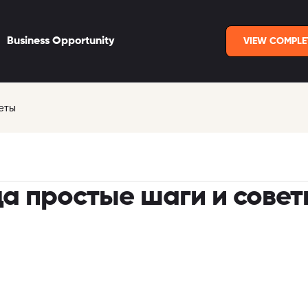
Business Opportunity
VIEW COMPLE
еты
да простые шаги и сове