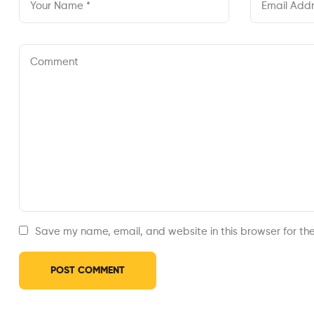
Save my name, email, and website in this browser for th