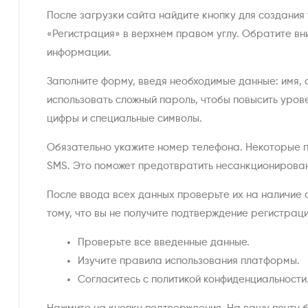
После загрузки сайта найдите кнопку для создания
«Регистрация» в верхнем правом углу. Обратите вни
информации.
Заполните форму, введя необходимые данные: имя, 
использовать сложный пароль, чтобы повысить уров
цифры и специальные символы.
Обязательно укажите номер телефона. Некоторые п
SMS. Это поможет предотвратить несанкционирован
После ввода всех данных проверьте их на наличие
тому, что вы не получите подтверждение регистраци
Проверьте все введенные данные.
Изучите правила использования платформы.
Согласитесь с политикой конфиденциальности