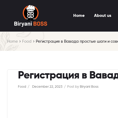
Home
About us
Home
Food
Регистрация в Вавада простые шаги и сов
Регистрация в Вава
Food
December 22, 2023
Post by
Biryani Boss