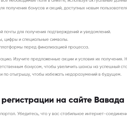
все необходимые поля в анкете, используя актуальные данны
ля получения бонусов и акций, доступных новым пользовател
й почты для получения подтверждений и уведомлений.
ы, цифры и специальные символы.
и платформы перед финализацией процесса.
рацию. Изучите предложенные акции и условия их получения. 
ветственным бонусом, чтобы увеличить шансы на успешный ст
ми по отыгрышу, чтобы избежать недоразумений в будущем.
 регистрации на сайте Вавада
портал. Убедитесь, что у вас стабильное интернет-соединен