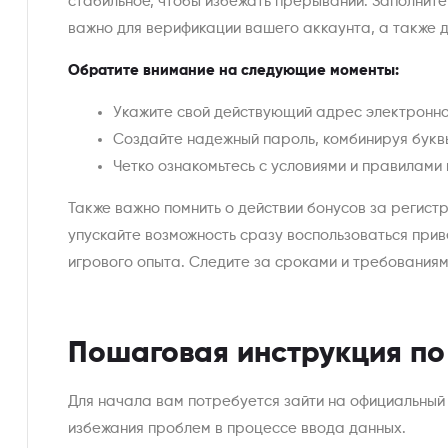
стабильное, чтобы избежать прерываний. Заполните 
важно для верификации вашего аккаунта, а также д
Обратите внимание на следующие моменты:
Укажите свой действующий адрес электронно
Создайте надежный пароль, комбинируя букв
Четко ознакомьтесь с условиями и правилам
Также важно помнить о действии бонусов за регист
упускайте возможность сразу воспользоваться при
игрового опыта. Следите за сроками и требования
Пошаговая инструкция по
Для начала вам потребуется зайти на официальный 
избежания проблем в процессе ввода данных.