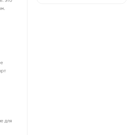
е: это
ям.
Не
арт
ие для