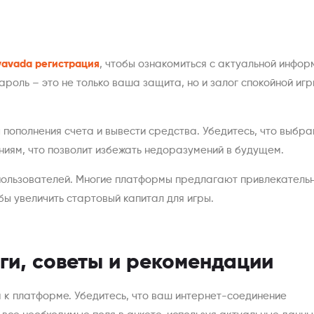
vavada регистрация
, чтобы ознакомиться с актуальной инфо
роль – это не только ваша защита, но и залог спокойной игр
пополнения счета и вывести средства. Убедитесь, что выбр
иям, что позволит избежать недоразумений в будущем.
 пользователей. Многие платформы предлагают привлекатель
бы увеличить стартовый капитал для игры.
ги, советы и рекомендации
 к платформе. Убедитесь, что ваш интернет-соединение