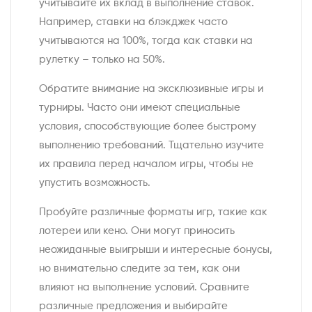
учитывайте их вклад в выполнение ставок.
Например, ставки на блэкджек часто
учитываются на 100%, тогда как ставки на
рулетку – только на 50%.
Обратите внимание на эксклюзивные игры и
турниры. Часто они имеют специальные
условия, способствующие более быстрому
выполнению требований. Тщательно изучите
их правила перед началом игры, чтобы не
упустить возможность.
Пробуйте различные форматы игр, такие как
лотереи или кено. Они могут приносить
неожиданные выигрыши и интересные бонусы,
но внимательно следите за тем, как они
влияют на выполнение условий. Сравните
различные предложения и выбирайте