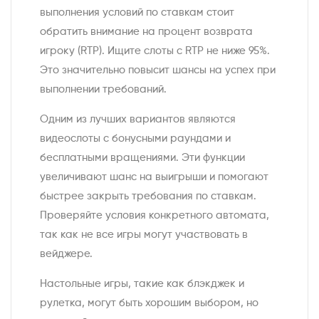
выполнения условий по ставкам стоит
обратить внимание на процент возврата
игроку (RTP). Ищите слоты с RTP не ниже 95%.
Это значительно повысит шансы на успех при
выполнении требований.
Одним из лучших вариантов являются
видеослоты с бонусными раундами и
бесплатными вращениями. Эти функции
увеличивают шанс на выигрыши и помогают
быстрее закрыть требования по ставкам.
Проверяйте условия конкретного автомата,
так как не все игры могут участвовать в
вейджере.
Настольные игры, такие как блэкджек и
рулетка, могут быть хорошим выбором, но