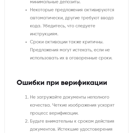
минимальные депозиты.
Некоторые предложения активируются
автоматически, другие требуют ввода
кода. Убедитесь, что следуете
инструкциям.
Сроки активации также критичны.
Предложения могут истекать, если не
использовать их в оговоренные сроки.
Ошибки при верификации
Не загружайте документы неполного
качества. Четкие изображения ускорят
процесс верификации.
Будьте внимательны к срокам действия
документов. Истекшие удостоверения