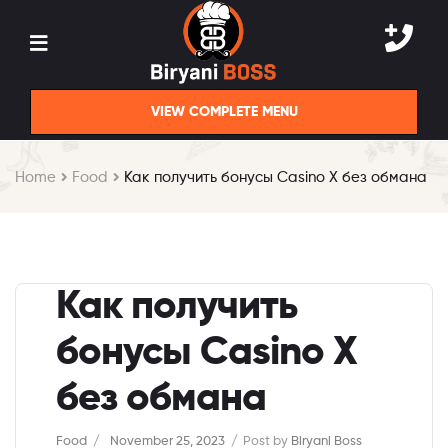
VIEW COMPLETE MENU
Home
Food
Как получить бонусы Casino X без обмана
Как получить
бонусы Casino X
без обмана
Food
November 25, 2023
Post by
Biryani Boss