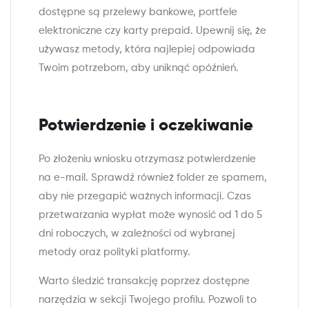
dostępne są przelewy bankowe, portfele
elektroniczne czy karty prepaid. Upewnij się, że
używasz metody, która najlepiej odpowiada
Twoim potrzebom, aby uniknąć opóźnień.
Potwierdzenie i oczekiwanie
Po złożeniu wniosku otrzymasz potwierdzenie
na e-mail. Sprawdź również folder ze spamem,
aby nie przegapić ważnych informacji. Czas
przetwarzania wypłat może wynosić od 1 do 5
dni roboczych, w zależności od wybranej
metody oraz polityki platformy.
Warto śledzić transakcję poprzez dostępne
narzędzia w sekcji Twojego profilu. Pozwoli to