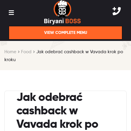
VIEW COMPLETE MENU
Home
Food
Jak odebrać cashback w Vavada krok po
kroku
Jak odebrać
cashback w
Vavada krok po