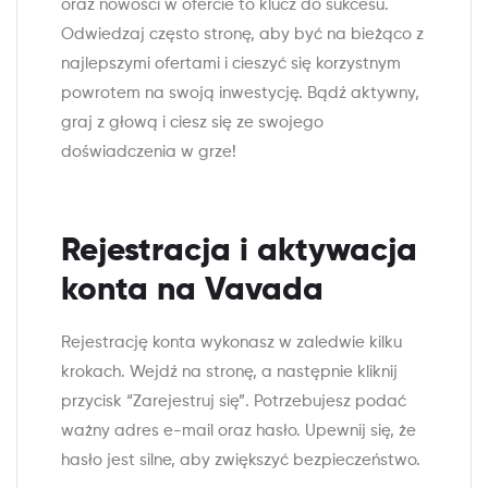
oraz nowości w ofercie to klucz do sukcesu.
Odwiedzaj często stronę, aby być na bieżąco z
najlepszymi ofertami i cieszyć się korzystnym
powrotem na swoją inwestycję. Bądź aktywny,
graj z głową i ciesz się ze swojego
doświadczenia w grze!
Rejestracja i aktywacja
konta na Vavada
Rejestrację konta wykonasz w zaledwie kilku
krokach. Wejdź na stronę, a następnie kliknij
przycisk “Zarejestruj się”. Potrzebujesz podać
ważny adres e-mail oraz hasło. Upewnij się, że
hasło jest silne, aby zwiększyć bezpieczeństwo.